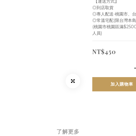
 【運送方式】
◎到店取貨
◎專人配送-桃園市、
◎常溫宅配(限台灣本島
(桃園市桃園區滿$25
人員)
NT$450
加入購物車
了解更多