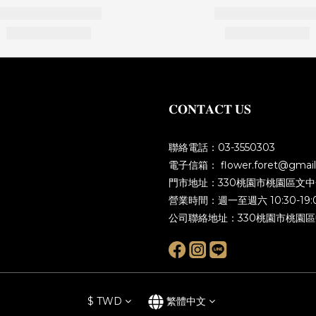
𝐂𝐎𝐍𝐓𝐀𝐂𝐓 𝐔𝐒
聯絡電話：03-3550303
電子信箱： flower.foret@gmai
門市地址：330桃園市桃園區文中
營業時間：週一至週六 10:30-19:0
公司聯絡地址：330桃園市桃園區中
$
TWD
繁體中文