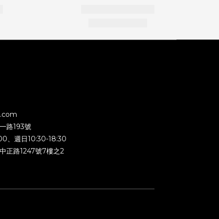
l.com
一路193號
0、週日10:30-18:30
正路1247號7樓之2