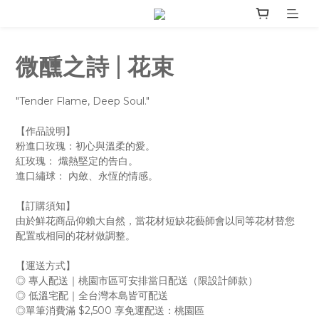
微醺之詩 | 花束
"Tender Flame, Deep Soul."
【作品說明】
粉進口玫瑰：初心與溫柔的愛。
紅玫瑰： 熾熱堅定的告白。
進口繡球： 內斂、永恆的情感。
【訂購須知】
由於鮮花商品仰賴大自然，當花材短缺花藝師會以同等花材替您
配置或相同的花材做調整。
【運送方式】
◎ 專人配送｜桃園市區可安排當日配送（限設計師款）
◎ 低溫宅配｜全台灣本島皆可配送
◎單筆消費滿 $2,500 享免運配送：桃園區