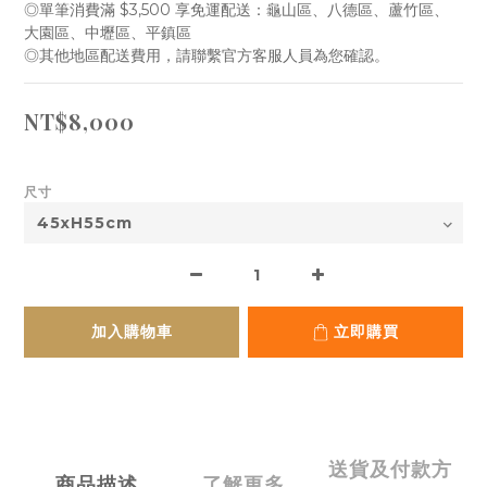
◎單筆消費滿 $3,500 享免運配送：龜山區、八德區、蘆竹區、 
大園區、中壢區、平鎮區
◎其他地區配送費用，請聯繫官方客服人員為您確認。
NT$8,000
尺寸
加入購物車
立即購買
送貨及付款方
商品描述
了解更多