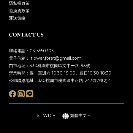
隱私權政策
退換貨政策
運送策略
𝐂𝐎𝐍𝐓𝐀𝐂𝐓 𝐔𝐒
聯絡電話：03-3550303
電子信箱： flower.foret@gmail.com
門市地址：330桃園市桃園區文中一路193號
營業時間：週一至週六 10:30-19:00、週日10:30-18:30
公司聯絡地址：330桃園市桃園區中正路1247號7樓之2
$
TWD
繁體中文