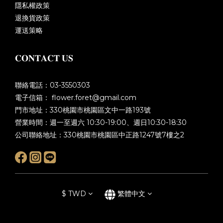
隱私權政策
退換貨政策
運送策略
𝐂𝐎𝐍𝐓𝐀𝐂𝐓 𝐔𝐒
聯絡電話：03-3550303
電子信箱： flower.foret@gmail.com
門市地址：330桃園市桃園區文中一路193號
營業時間：週一至週六 10:30-19:00、週日10:30-18:30
公司聯絡地址：330桃園市桃園區中正路1247號7樓之2
$
TWD
繁體中文