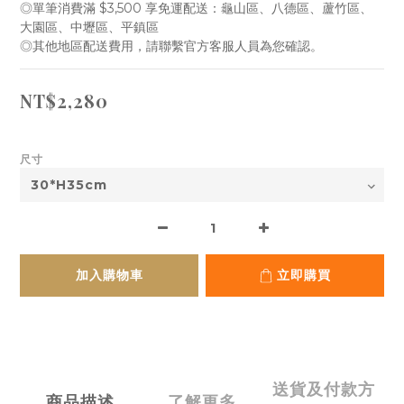
◎單筆消費滿 $3,500 享免運配送：龜山區、八德區、蘆竹區、 
大園區、中壢區、平鎮區
◎其他地區配送費用，請聯繫官方客服人員為您確認。
NT$2,280
尺寸
加入購物車
立即購買
送貨及付款方
商品描述
了解更多