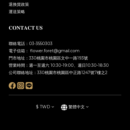
退換貨政策
運送策略
𝐂𝐎𝐍𝐓𝐀𝐂𝐓 𝐔𝐒
聯絡電話：03-3550303
電子信箱： flower.foret@gmail.com
門市地址：330桃園市桃園區文中一路193號
營業時間：週一至週六 10:30-19:00、週日10:30-18:30
公司聯絡地址：330桃園市桃園區中正路1247號7樓之2
$
TWD
繁體中文