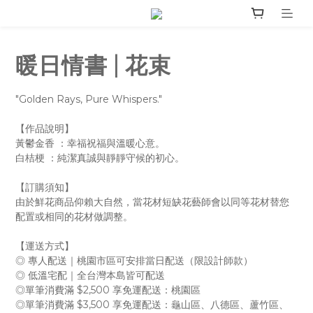
暖日情書 | 花束
"Golden Rays, Pure Whispers."
【作品說明】
黃鬱金香 ：幸福祝福與溫暖心意。
白桔梗 ：純潔真誠與靜靜守候的初心。
【訂購須知】
由於鮮花商品仰賴大自然，當花材短缺花藝師會以同等花材替您
配置或相同的花材做調整。
【運送方式】
◎ 專人配送｜桃園市區可安排當日配送（限設計師款）
◎ 低溫宅配｜全台灣本島皆可配送
◎單筆消費滿 $2,500 享免運配送：桃園區
◎單筆消費滿 $3,500 享免運配送：龜山區、八德區、蘆竹區、 