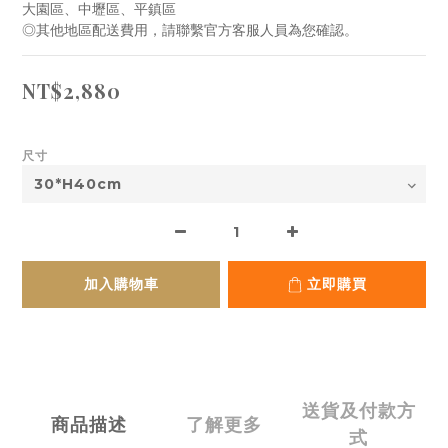
大園區、中壢區、平鎮區
◎其他地區配送費用，請聯繫官方客服人員為您確認。
NT$2,880
尺寸
加入購物車
立即購買
送貨及付款方
商品描述
了解更多
式