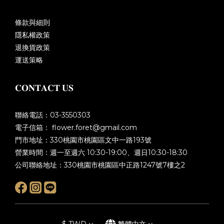
條款與細則
隱私權政策
退換貨政策
運送策略
𝐂𝐎𝐍𝐓𝐀𝐂𝐓 𝐔𝐒
聯絡電話：03-3550303
電子信箱： flower.foret@gmail.com
門市地址：330桃園市桃園區文中一路193號
營業時間：週一至週六 10:30-19:00、週日10:30-18:30
公司聯絡地址：330桃園市桃園區中正路1247號7樓之2
$
TWD
繁體中文