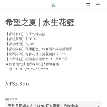
希望之夏 | 永生花籃
【課程名稱】永生乾燥花籃
【課程費用】$2,800
【課程時間】2小時
【課程內容】運用配色、線條層次與結構配置
【授課講師】青森花林主持花藝師 Yu chi
【上課地點】桃園市桃園區文中一路193號
★如需預約其他課程時間請聯絡客服
   (官方LINE@flower_foret)
NT$2,800
開課時間: