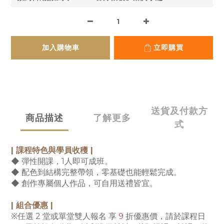
加入購物車
立即購買
送貨及付款方
商品描述
了解更多
式
|
課程特色與學員收穫
|
◆ 彈性開課，1人即可成班。
◆ 配色到結構完整帶領，零基礎也能輕鬆完成。
◆ 創作專屬個人作品，可自用送禮皆宜。
|
組合優惠
|
※任選 2 堂或單堂雙人報名 享
9
折優惠價，請於課程日