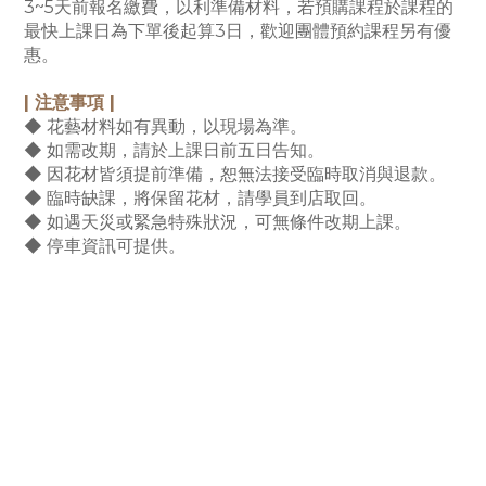
3~5天前報名繳費，以利準備材料，若預購課程於課程的
最快上課日為下單後起算3日，歡迎團體預約課程另有優
惠。
|
注意事項
|
◆ 花藝材料如有異動，以現場為準。
◆ 如需改期，請於上課日前五日告知。
◆ 因花材皆須提前準備，恕無法接受臨時取消與退款。
◆ 臨時缺課，將保留花材，請學員到店取回。
◆ 如遇天災或緊急特殊狀況，可無條件改期上課。
◆ 停車資訊可提供。