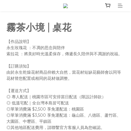
霧茶小境 | 桌花
【作品說明】
永生玫瑰花 ：不凋的思念與陪伴
索拉花 ：將美好時光溫柔保存，傳遞長久陪伴與不凋謝的祝福。
【訂購須知】
由於永生乾燥花材商品仰賴大自然，當花材短缺花藝師會以同等
花材替您配置或相同的花材做調整。
【運送方式】
◎ 專人配送｜桃園市區可安排當日配送（限設計師款）
◎ 低溫宅配｜全台灣本島皆可配送
◎單筆消費滿 $2,500 享免運配送：桃園區
◎單筆消費滿 $3,500 享免運配送：龜山區、八德區、蘆竹區、 
大園區、中壢區、平鎮區
◎其他地區配送費用，請聯繫官方客服人員為您確認。