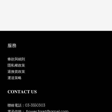
服務
條款與細則
隱私權政策
退換貨政策
運送策略
𝐂𝐎𝐍𝐓𝐀𝐂𝐓 𝐔𝐒
聯絡電話：03-3550303
電子信箱： flower.foret@gmail.com