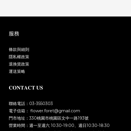
服務
條款與細則
隱私權政策
退換貨政策
運送策略
𝐂𝐎𝐍𝐓𝐀𝐂𝐓 𝐔𝐒
聯絡電話：03-3550303
電子信箱： flower.foret@gmail.com
門市地址：330桃園市桃園區文中一路193號
營業時間：週一至週六 10:30-19:00、週日10:30-18:30