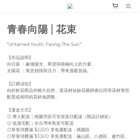
青春向陽 | 花束
"Untamed Youth, Facing The Sun."
【作品說明】
向日葵 ：象徵陽光、希望與積極向上的力量。
太陽花 ：寓意熱情與活力，帶來溫暖祝福。
【訂購須知】
由於鮮花商品仰賴大自然，當花材短缺花藝師會以同等花材替您
配置或相同的花材做調整。
【運送方式】
◎ 專人配送｜桃園市區可安排當日配送（限設計師款）
◎ 低溫宅配｜全台灣本島皆可配送
◎單筆消費滿 $2,500 享免運配送：桃園區
◎單筆消費滿 $3,500 享免運配送：龜山區、八德區、蘆竹區、 