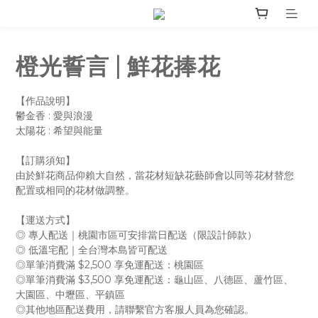
橙光誓言 | 鮮花捧花
【作品說明】
鬱金香 : 愛與浪漫
太陽花 : 希望與能量
【訂購須知】
由於鮮花商品仰賴大自然，當花材短缺花藝師會以同等花材替您
配置或相同的花材做調整。
【運送方式】
◎ 專人配送｜桃園市區可安排當日配送（限設計師款）
◎ 低溫宅配｜全台灣本島皆可配送
◎單筆消費滿 $2,500 享免運配送：桃園區
◎單筆消費滿 $3,500 享免運配送：龜山區、八德區、蘆竹區、 
大園區、中壢區、平鎮區
◎其他地區配送費用，請聯繫官方客服人員為您確認。