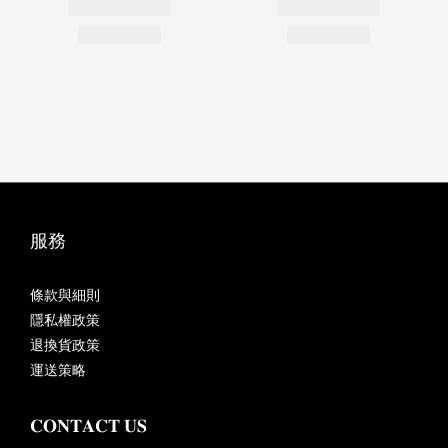
服務
條款與細則
隱私權政策
退換貨政策
運送策略
𝐂𝐎𝐍𝐓𝐀𝐂𝐓 𝐔𝐒