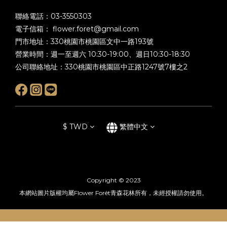
聯絡電話：03-3550303
電子信箱： flower.foret@gmail.com
門市地址：330桃園市桃園區文中一路193號
營業時間：週一至週六 10:30-19:00、週日10:30-18:30
公司聯絡地址：330桃園市桃園區中正路1247號7樓之2
$
TWD
繁體中文
Copyright © 2023
本網站圖片版權均屬Flower Forêt青森花林所有，未經授權請勿使用。