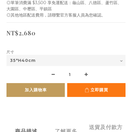
◎單筆消費滿 $3,500 享免運配送：龜山區、八德區、蘆竹區、 
大園區、中壢區、平鎮區
◎其他地區配送費用，請聯繫官方客服人員為您確認。
NT$2,680
尺寸
加入購物車
立即購買
送貨及付款方
商品描述
了解更多