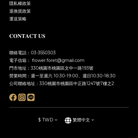
隱私權政策
退換貨政策
運送策略
𝐂𝐎𝐍𝐓𝐀𝐂𝐓 𝐔𝐒
聯絡電話：03-3550303
電子信箱： flower.foret@gmail.com
門市地址：330桃園市桃園區文中一路193號
營業時間：週一至週六 10:30-19:00、週日10:30-18:30
公司聯絡地址：330桃園市桃園區中正路1247號7樓之2
$
TWD
繁體中文