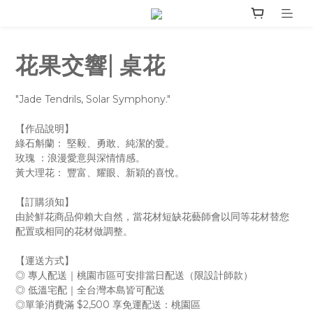
花果交響| 桌花
"Jade Tendrils, Solar Symphony."
【作品說明】
綠石斛蘭： 堅毅、勇敢、純潔的愛。
玫瑰 ：浪漫愛意與深情情感。
黃大理花： 豐富、耀眼、新穎的喜悅。
【訂購須知】
由於鮮花商品仰賴大自然，當花材短缺花藝師會以同等花材替您
配置或相同的花材做調整。
【運送方式】
◎ 專人配送｜桃園市區可安排當日配送（限設計師款）
◎ 低溫宅配｜全台灣本島皆可配送
◎單筆消費滿 $2,500 享免運配送：桃園區