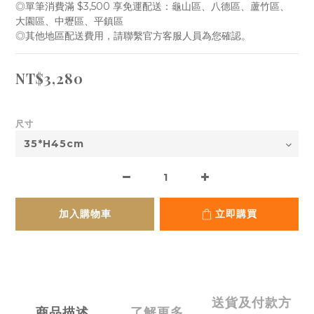
◎單筆消費滿 $3,500 享免運配送：龜山區、八德區、蘆竹區、 
大園區、中壢區、平鎮區
◎其他地區配送費用，請聯繫官方客服人員為您確認。
NT$3,280
尺寸
加入購物車
立即購買
送貨及付款方
商品描述
了解更多