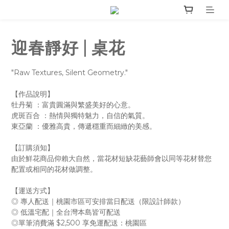
迎春靜好 | 桌花
"Raw Textures, Silent Geometry."
【作品說明】
牡丹菊 ：富貴圓滿與繁盛美好的心意。
虎斑百合 ：熱情與獨特魅力，自信的氣質。
東亞蘭 ：優雅高貴，傳遞穩重而細緻的美感。
【訂購須知】
由於鮮花商品仰賴大自然，當花材短缺花藝師會以同等花材替您
配置或相同的花材做調整。
【運送方式】
◎ 專人配送｜桃園市區可安排當日配送（限設計師款）
◎ 低溫宅配｜全台灣本島皆可配送
◎單筆消費滿 $2,500 享免運配送：桃園區