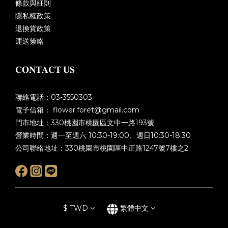
條款與細則
隱私權政策
退換貨政策
運送策略
𝐂𝐎𝐍𝐓𝐀𝐂𝐓 𝐔𝐒
聯絡電話：03-3550303
電子信箱： flower.foret@gmail.com
門市地址：330桃園市桃園區文中一路193號
營業時間：週一至週六 10:30-19:00、週日10:30-18:30
公司聯絡地址：330桃園市桃園區中正路1247號7樓之2
$
TWD
繁體中文