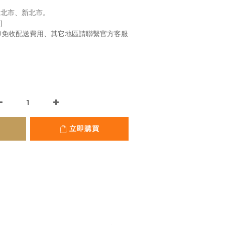
台北市、新北市。
)
00免收配送費用、其它地區請聯繫官方客服
立即購買