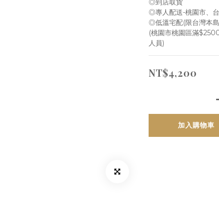
◎到店取貨
◎專人配送-桃園市、
◎低溫宅配(限台灣本島
(桃園市桃園區滿$25
人員)
NT$4,200
加入購物車