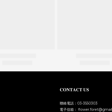
𝐂𝐎𝐍𝐓𝐀𝐂𝐓 𝐔𝐒
聯絡電話：03-3550303
電子信箱： flower.foret@gmai