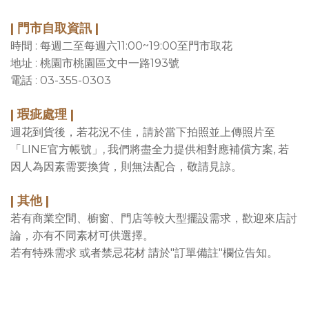
| 門市自取資訊 |
時間 : 每週二至每週六11:00~19:00至門市取花
地址 : 桃園市桃園區文中一路193號
電話 : 03-355-0303
| 瑕疵處理 |
週花到貨後，若花況不佳，請於當下拍照並上傳照片至
「LINE官方帳號」, 我們將盡全力提供相對應補償方案, 若
因人為因素需要換貨，則無法配合，敬請見諒。
| 其他 |
若有商業空間、櫥窗、門店等較大型擺設需求，歡迎來店討
論，亦有不同素材可供選擇。
若有特殊需求 或者禁忌花材 請於"訂單備註"欄位告知。