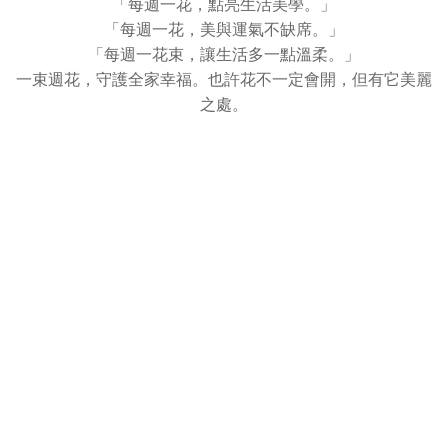
「每週一花，點亮生活美學。」
「每週一花，美與運氣不缺席。」
「每週一花束，讓生活多一點溫柔。」
一束週花，守護全家幸福。也許花不一定會開，但有它美麗
之處。