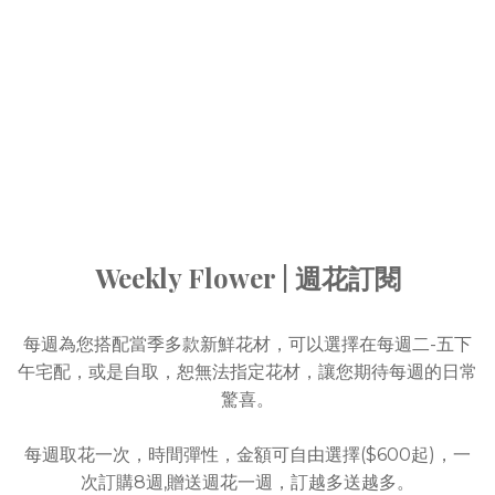
Weekly Flower | 週花訂閱
每週為您搭配當季多款新鮮花材，可以選擇在每週二-五下
午宅配，或是自取，恕無法指定花材，讓您期待每週的日常
驚喜。
每週取花一次，時間彈性，金額可自由選擇($600起)，一
次訂購8週,贈送週花一週，訂越多送越多。