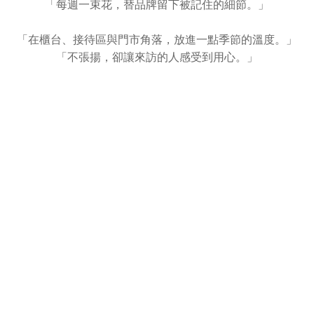
「每週一束花，替品牌留下被記住的細節。」
「在櫃台、接待區與門市角落，放進一點季節的溫度。」
「不張揚，卻讓來訪的人感受到用心。」