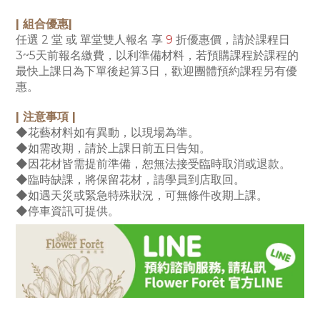
| 組合優惠|
任選 2 堂 或 單堂雙人報名 享
9
折優惠價，請於課程日
3~5天前報名繳費，以利準備材料，若預購課程於課程的
最快上課日為下單後起算3日，歡迎團體預約課程另有優
惠。
| 注意事項 |
◆花藝材料如有異動，以現場為準。
◆如需改期，請於上課日前五日告知。
◆因花材皆需提前準備，恕無法接受臨時取消或退款。
◆臨時缺課，將保留花材，請學員到店取回。
◆如遇天災或緊急特殊狀況，可無條件改期上課。
◆停車資訊可提供。