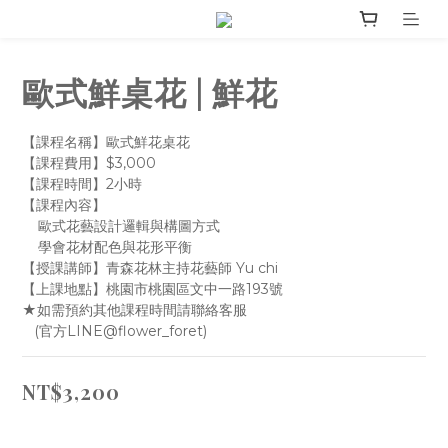
歐式鮮桌花 | 鮮花
【課程名稱】歐式鮮花桌花
【課程費用】$3,000
【課程時間】2小時
【課程內容】
    歐式花藝設計邏輯與構圖方式
    學會花材配色與花形平衡
【授課講師】青森花林主持花藝師 Yu chi
【上課地點】桃園市桃園區文中一路193號
★如需預約其他課程時間請聯絡客服
   (官方LINE@flower_foret)
NT$3,200