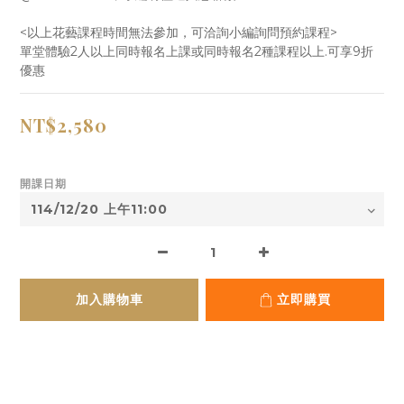
<以上花藝課程時間無法參加，可洽詢小編詢問預約課程>
單堂體驗2人以上同時報名上課或同時報名2種課程以上.可享9折
優惠
NT$2,580
開課日期
加入購物車
立即購買