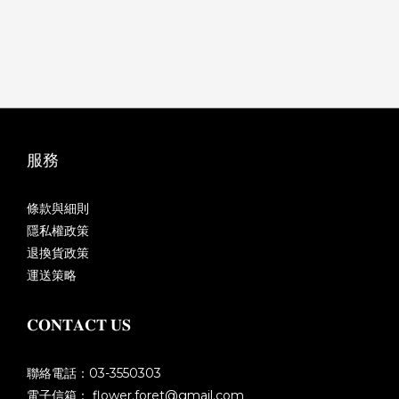
服務
條款與細則
隱私權政策
退換貨政策
運送策略
𝐂𝐎𝐍𝐓𝐀𝐂𝐓 𝐔𝐒
聯絡電話：03-3550303
電子信箱： flower.foret@gmail.com