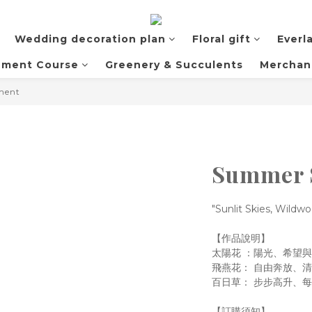
Wedding decoration plan
Floral gift
Everla
ement Course
Greenery & Succulents
Merchan
ement
Summer S
"Sunlit Skies, Wildwo
【作品說明】
太陽花 ：陽光、希望
飛燕花： 自由奔放、
百日草： 步步高升、
【訂購須知】