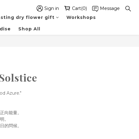
Sign in
Cart(0)
Message
sting dry flower gift
Workshops
dise
Shop All
BUY NOW
olstice
od Azure."
與正向能量。
清明。
每日的問候。