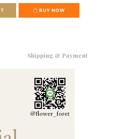
RT
BUY NOW
Shipping & Payment