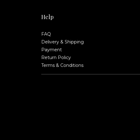
Help
FAQ
Delivery & Shipping
Payment
Return Policy
Terms & Conditions