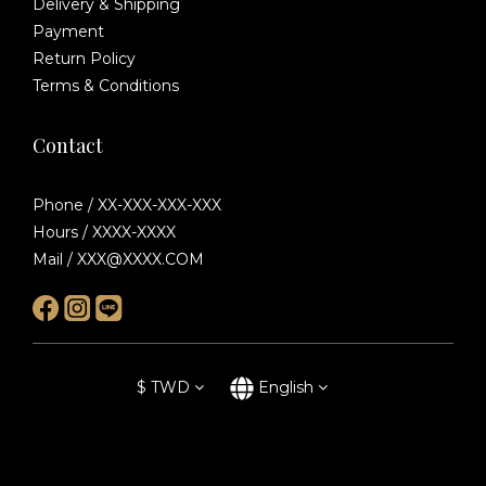
Delivery & Shipping
Payment
Return Policy
Terms & Conditions
Contact
Phone / XX-XXX-XXX-XXX
Hours / XXXX-XXXX
Mail / XXX@XXXX.COM
$
TWD
English