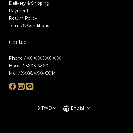
Delivery & Shipping
Payment
Return Policy
Terms & Conditions
Contact
Phone / XX-XXX-XXX-XXX
Hours / XXXX-XXXX
Mail / XXX@XXXX.COM
$
TWD
English