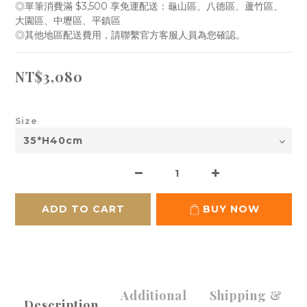
◎單筆消費滿 $3,500 享免運配送：龜山區、八德區、蘆竹區、 
大園區、中壢區、平鎮區
◎其他地區配送費用，請聯繫官方客服人員為您確認。
NT$3,080
Size
ADD TO CART
BUY NOW
Additional
Shipping &
Description